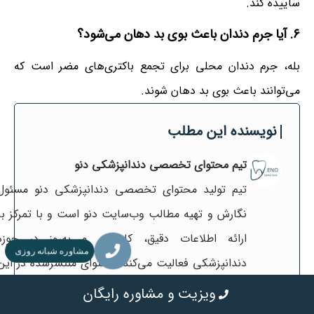
ساییده کند.
۶. آیا جرم دندان باعث بوی بد دهان می‌شود؟
بله، جرم دندان محلی برای تجمع باکتری‌های مضر است که
می‌توانند باعث بوی بد دهان شوند.
نویسنده این مطلب
تیم محتوای تخصصی دندانپزشکی دنو
تیم تولید محتوای تخصصی دندانپزشکی دنو مسئول
نگارش و تهیه مطالب وب‌سایت دنو است و با تمرکز بر
ارائه اطلاعات دقیق، کاربردی و به‌روز در حوزه
مشاوره شبانه روزی
دندانپزشکی فعالیت می‌کند. محتوای منتشرشده در این
وب‌سایت توسط تیم دنو تهیه می‌شود تا مفاهیم
ویزیت و مشاوره رایگان
تخصصی دندانپزشکی به زبانی قابل فهم و در عین حال