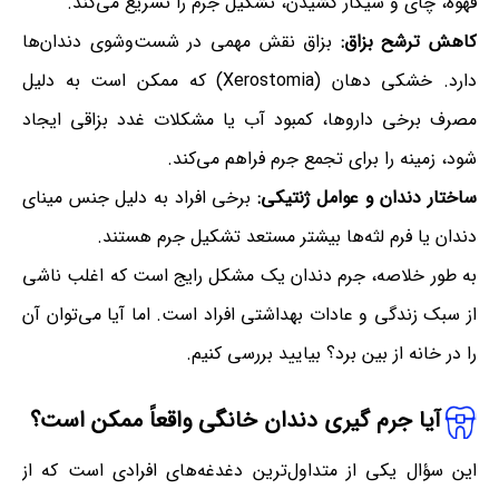
قهوه، چای و سیگار کشیدن، تشکیل جرم را تسریع می‌کند.
کاهش ترشح بزاق:
بزاق نقش مهمی در شست‌وشوی دندان‌ها
دارد. خشکی دهان (Xerostomia) که ممکن است به دلیل
مصرف برخی داروها، کمبود آب یا مشکلات غدد بزاقی ایجاد
شود، زمینه را برای تجمع جرم فراهم می‌کند.
ساختار دندان و عوامل ژنتیکی:
برخی افراد به دلیل جنس مینای
دندان یا فرم لثه‌ها بیشتر مستعد تشکیل جرم هستند.
به طور خلاصه، جرم دندان یک مشکل رایج است که اغلب ناشی
از سبک زندگی و عادات بهداشتی افراد است. اما آیا می‌توان آن
را در خانه از بین برد؟ بیایید بررسی کنیم.
آیا جرم گیری دندان خانگی واقعاً ممکن است؟
این سؤال یکی از متداول‌ترین دغدغه‌های افرادی است که از