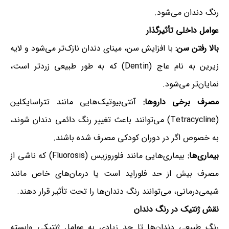
رنگ دندان می‌شود.
عوامل داخلی تأثیرگذار
بالا رفتن سن:
با افزایش سن، مینای دندان نازک‌تر می‌شود و لایه
زیرین به نام عاج (Dentin) که به طور طبیعی زردتر است،
نمایان‌تر می‌شود.
مصرف برخی داروها:
آنتی‌بیوتیک‌هایی مانند تتراسایکلین
(Tetracycline) می‌توانند باعث تغییر رنگ دائمی دندان شوند،
به خصوص اگر در دوران کودکی مصرف شده باشند.
بیماری‌ها:
بیماری‌هایی مانند فلوروزیس (Fluorosis) که ناشی از
مصرف بیش از حد فلوراید است یا درمان‌های خاص مانند
شیمی‌درمانی، می‌توانند رنگ دندان‌ها را تحت تأثیر قرار دهند.
نقش ژنتیک در رنگ دندان
رنگ طبیعی دندان‌ها تا حد زیادی به عوامل ژنتیکی وابسته