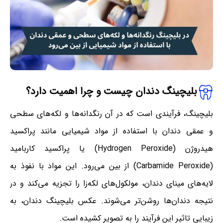
بلیچینگ دندان چیست و چرا اهمیت دارد؟
بلیچینگ، فرآیندی است که در آن رنگدانه‌ها و لکه‌های سطحی
و عمقی دندان با استفاده از مواد شیمیایی مانند پراکسید
هیدروژن (Hydrogen Peroxide) یا پراکسید کاربامید
(Carbamide Peroxide) از بین می‌رود. این مواد با نفوذ به
لایه‌های مینای دندان، مولکول‌های لکه‌زا را تجزیه می‌کند و در
نتیجه دندان‌ها روشن‌تر می‌شوند. عکس بلیچینگ دندان، به
زیبایی تاثیر این فرآیند را به تصویر کشیده است.