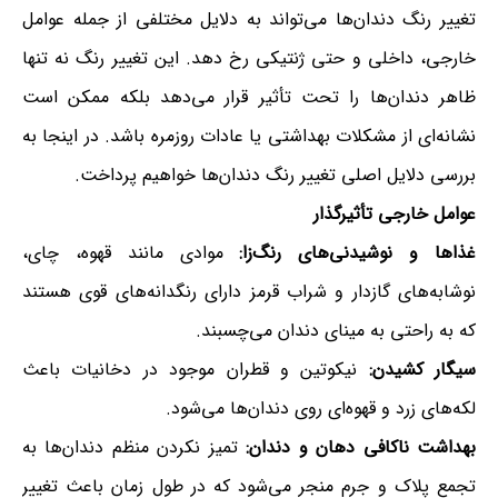
تغییر رنگ دندان‌ها می‌تواند به دلایل مختلفی از جمله عوامل
خارجی، داخلی و حتی ژنتیکی رخ دهد. این تغییر رنگ نه تنها
ظاهر دندان‌ها را تحت تأثیر قرار می‌دهد بلکه ممکن است
نشانه‌ای از مشکلات بهداشتی یا عادات روزمره باشد. در اینجا به
بررسی دلایل اصلی تغییر رنگ دندان‌ها خواهیم پرداخت.
عوامل خارجی تأثیرگذار
غذاها و نوشیدنی‌های رنگ‌زا:
موادی مانند قهوه، چای،
نوشابه‌های گازدار و شراب قرمز دارای رنگدانه‌های قوی هستند
که به راحتی به مینای دندان می‌چسبند.
سیگار کشیدن:
نیکوتین و قطران موجود در دخانیات باعث
لکه‌های زرد و قهوه‌ای روی دندان‌ها می‌شود.
بهداشت ناکافی دهان و دندان:
تمیز نکردن منظم دندان‌ها به
تجمع پلاک و جرم منجر می‌شود که در طول زمان باعث تغییر