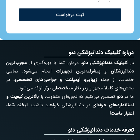
ثبت درخواست
درباره کلینیک دندانپزشکی دنو
در
کلینیک دندانپزشکی دنو
، درمان شما با بهره‌گیری از
مجرب‌ترین
دندانپزشکان
و
پیشرفته‌ترین تجهیزات
انجام می‌شود. تمامی
خدمات، از جمله
زیبایی، ایمپلنت و جراحی‌های تخصصی
، در
بخش‌های کاملاً مجهز و زیر نظر
متخصصان برتر
ارائه می‌شود.
ما در
دنو
تضمین می‌کنیم که تجربه‌ای متفاوت، با
بالاترین کیفیت و
استانداردهای حرفه‌ای
در دندانپزشکی خواهید داشت.
لبخند شما،
اعتبار ماست!
تعرفه خدمات دندانپزشکی دنو