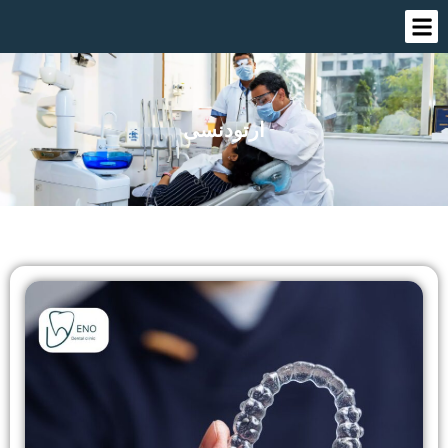
ارتودنسی