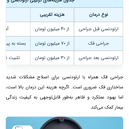
جدول هزینه‌های ترکیبی ارتودنسی و جر
نوع درمان
هزینه تقریبی
ارتودنسی قبل جراحی
از ۴۰ میلیون تومان
آماده
جراحی فک
از ۷۰ میلیون تومان
بسته به پیچی
ارتودنسی بعد جراحی
از ۳۰ میلیون تومان
تثبیت نتای
جراحی فک همراه با ارتودنسی برای اصلاح مشکلات شدید
ساختاری فک ضروری است. اگرچه هزینه این درمان بالا است،
اما بهبود عملکرد و ظاهر به‌طور قابل‌توجهی به کیفیت زندگی
بیمار کمک می‌کند.