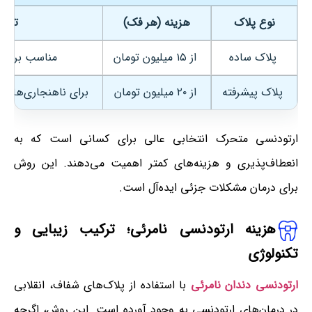
نوع پلاک
هزینه (هر فک)
توض
پلاک ساده
از ۱۵ میلیون تومان
مناسب برای 
پلاک پیشرفته
از ۲۰ میلیون تومان
برای ناهنجاری‌های 
ارتودنسی متحرک انتخابی عالی برای کسانی است که به
انعطاف‌پذیری و هزینه‌های کمتر اهمیت می‌دهند. این روش
برای درمان مشکلات جزئی ایده‌آل است.
هزینه ارتودنسی نامرئی
؛
ترکیب زیبایی و
تکنولوژی
ارتودنسی دندان نامرئی
با استفاده از پلاک‌های شفاف، انقلابی
در درمان‌های ارتودنسی به وجود آورده است. این روش، اگرچه