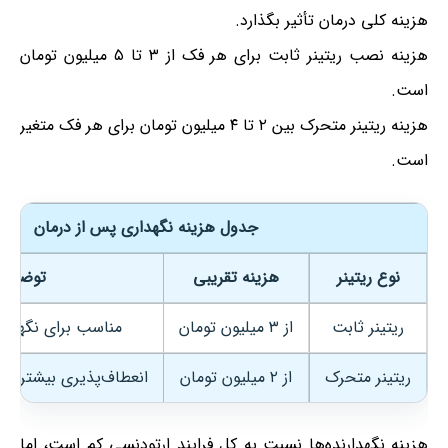
هزینه کلی درمان تأثیر بگذارد.
هزینه نصب ریتینر ثابت برای هر فک از ۳ تا ۵ میلیون تومان
است.
هزینه ریتینر متحرک بین ۲ تا ۴ میلیون تومان برای هر فک متغیر
است.
جدول هزینه نگهداری پس از درمان
نوع ریتینر
هزینه تقریبی
توضیحا
ریتینر ثابت
از ۳ میلیون تومان
مناسب برای نگهدار
ریتینر متحرک
از ۲ میلیون تومان
انعطاف‌پذیری بیشتر، ن
هزینه نگهدارنده‌ها نسبت به کل فرایند ارتودنسی کم است، اما