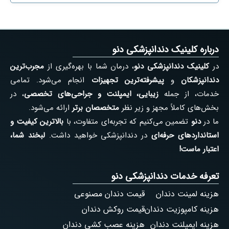
درباره کلینیک دندانپزشکی دنو
در
کلینیک دندانپزشکی دنو
، درمان شما با بهره‌گیری از
مجرب‌ترین
دندانپزشکان
و
پیشرفته‌ترین تجهیزات
انجام می‌شود. تمامی
خدمات، از جمله
زیبایی، ایمپلنت و جراحی‌های تخصصی
، در
بخش‌های کاملاً مجهز و زیر نظر
متخصصان برتر
ارائه می‌شود.
ما در
دنو
تضمین می‌کنیم که تجربه‌ای متفاوت، با
بالاترین کیفیت و
استانداردهای حرفه‌ای
در دندانپزشکی خواهید داشت.
لبخند شما،
اعتبار ماست!
تعرفه خدمات دندانپزشکی دنو
هزینه لمینت دندان
قیمت دندان مصنوعی
هزینه کامپوزیت دندان
قیمت روکش دندان
هزینه ایمپلنت دندان
هزینه عصب کشی دندان