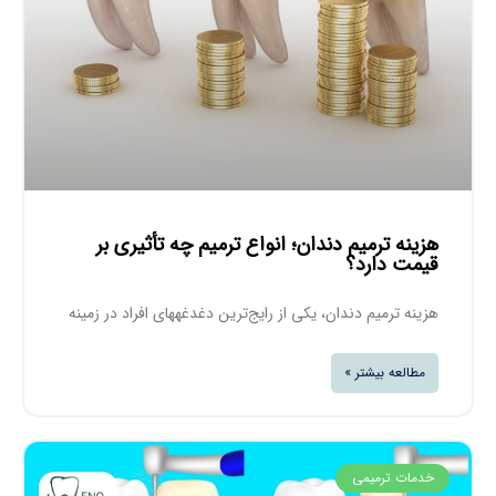
هزینه ترمیم دندان؛ انواع ترمیم چه تأثیری بر
قیمت دارد؟
هزینه ترمیم دندان، یکی از رایج‌ترین دغدغه‎های افراد در زمینه
مطالعه بیشتر »
خدمات ترمیمی