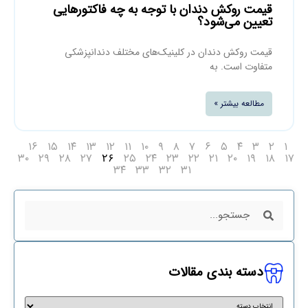
قیمت روکش دندان با توجه به چه فاکتورهایی
تعیین می‌شود؟
قیمت روکش دندان در کلینیک‌های مختلف دندانپزشکی
متفاوت است. به
مطالعه بیشتر »
۱۶
۱۵
۱۴
۱۳
۱۲
۱۱
۱۰
۹
۸
۷
۶
۵
۴
۳
۲
۱
۳۰
۲۹
۲۸
۲۷
۲۵
۲۴
۲۳
۲۲
۲۱
۲۰
۱۹
۱۸
۱۷
۲۶
۳۴
۳۳
۳۲
۳۱
دسته بندی مقالات