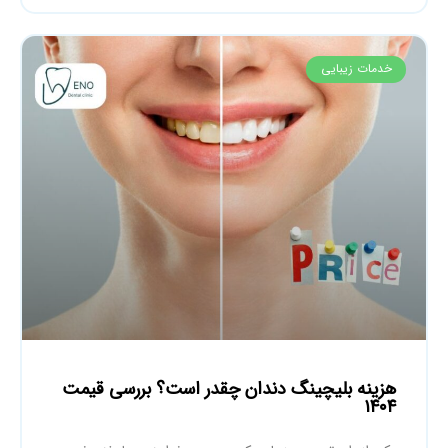
خدمات زیبایی
هزینه بلیچینگ دندان چقدر است؟ بررسی قیمت
۱۴۰۴