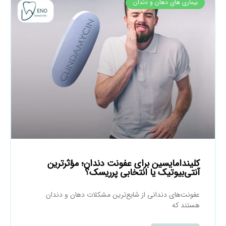
بیماری های دهان و دندان
کلیندامایسین برای عفونت دندان؛ مؤثرترین
آنتی‌بیوتیک یا انتخابی پرریسک؟
عفونت‌های دندانی از شایع‌ترین مشکلات دهان و دندان
هستند که