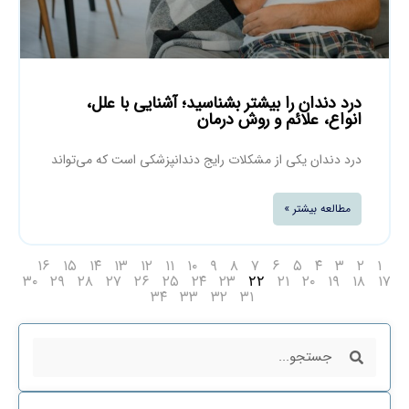
درد دندان را بیشتر بشناسید؛ آشنایی با علل،
انواع، علائم و روش درمان
درد دندان یکی از مشکلات رایج دندانپزشکی است که می‌تواند
مطالعه بیشتر »
۱۶
۱۵
۱۴
۱۳
۱۲
۱۱
۱۰
۹
۸
۷
۶
۵
۴
۳
۲
۱
۳۰
۲۹
۲۸
۲۷
۲۶
۲۵
۲۴
۲۳
۲۱
۲۰
۱۹
۱۸
۱۷
۲۲
۳۴
۳۳
۳۲
۳۱