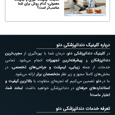
معمولی؛ کدام روش برای شما
مناسب‌تر است؟
درباره کلینیک دندانپزشکی دنو
در
کلینیک دندانپزشکی دنو
، درمان شما با بهره‌گیری از
مجرب‌ترین
دندانپزشکان
و
پیشرفته‌ترین تجهیزات
انجام می‌شود. تمامی
خدمات، از جمله
زیبایی، ایمپلنت و جراحی‌های تخصصی
، در
بخش‌های کاملاً مجهز و زیر نظر
متخصصان برتر
ارائه می‌شود.
ما در
دنو
تضمین می‌کنیم که تجربه‌ای متفاوت، با
بالاترین کیفیت و
استانداردهای حرفه‌ای
در دندانپزشکی خواهید داشت.
لبخند شما،
اعتبار ماست!
تعرفه خدمات دندانپزشکی دنو