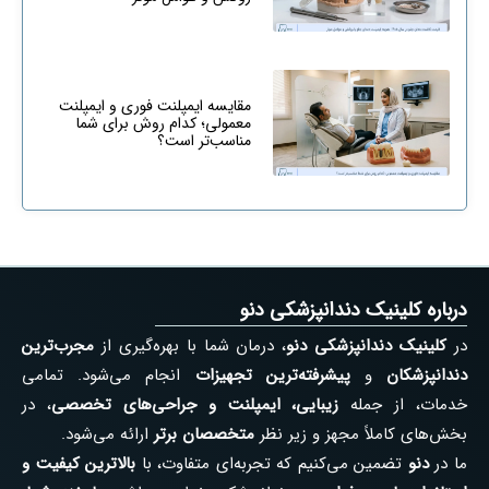
مقایسه ایمپلنت فوری و ایمپلنت
معمولی؛ کدام روش برای شما
مناسب‌تر است؟
درباره کلینیک دندانپزشکی دنو
در
کلینیک دندانپزشکی دنو
، درمان شما با بهره‌گیری از
مجرب‌ترین
دندانپزشکان
و
پیشرفته‌ترین تجهیزات
انجام می‌شود. تمامی
خدمات، از جمله
زیبایی، ایمپلنت و جراحی‌های تخصصی
، در
بخش‌های کاملاً مجهز و زیر نظر
متخصصان برتر
ارائه می‌شود.
ما در
دنو
تضمین می‌کنیم که تجربه‌ای متفاوت، با
بالاترین کیفیت و