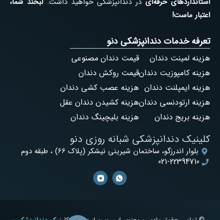
استانداردهای حرفه‌ای
در دندانپزشکی خواهید داشت.
لبخند شما،
اعتبار ماست!
تعرفه خدمات دندانپزشکی دنو
هزینه لمینت دندان
قیمت دندان مصنوعی
هزینه کامپوزیت دندان
قیمت روکش دندان
هزینه ایمپلنت دندان
هزینه عصب کشی دندان
هزینه ارتودنسی دندان
هزینه کشیدن دندان عقل
هزینه بریج دندان
هزینه بلیچینگ دندان
کلینیک دندانپزشکی شبانه روزی دنو
بلوار اندرزگو، ساختمان شیرینی نیشکر (پلاک 66) ، طبقه دوم
021-22394710