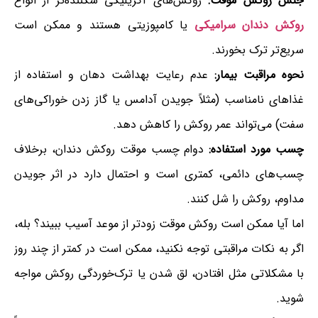
جنس روکش موقت:
روکش‌های آکریلیکی شکننده‌تر از انواع
روکش دندان سرامیکی
یا کامپوزیتی هستند و ممکن است
سریع‌تر ترک بخورند.
نحوه مراقبت بیمار:
عدم رعایت بهداشت دهان و استفاده از
غذاهای نامناسب (مثلاً جویدن آدامس یا گاز زدن خوراکی‌های
سفت) می‌تواند عمر روکش را کاهش دهد.
چسب مورد استفاده:
دوام چسب موقت روکش دندان، برخلاف
چسب‌های دائمی، کمتری است و احتمال دارد در اثر جویدن
مداوم، روکش را شل کنند.
اما آیا ممکن است روکش موقت زودتر از موعد آسیب ببیند؟ بله،
اگر به نکات مراقبتی توجه نکنید، ممکن است در کمتر از چند روز
با مشکلاتی مثل افتادن، لق شدن یا ترک‌خوردگی روکش مواجه
شوید.