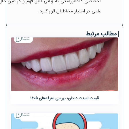
تخصصی دندانپزشکی به زبانی قابل فهم و در عین حال
علمی در اختیار مخاطبان قرار گیرد.
مطالب مرتبط
قیمت لمینت دندان؛ بررسی تعرفه‌های ۱۴۰۵