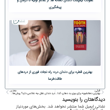
عفونت ایمپلنت دندان نشانه ها: از علائم اولیه تا درمان و
پیشگیری
بهترین قطره برای دندان درد؛ راه نجات فوری از دردهای
طاقت‌فرسا
قبلی
بعدی
بهترین دهانشویه برای بوی بد دهان؛ کدام دهانشویه تاثیر بیشتری دارد؟
درد دندان عقل چه علائمی دارد؟ روش‌های درمان و مسکن‌ها
دیدگاهتان را بنویسید
نشانی ایمیل شما منتشر نخواهد شد.
بخش‌های موردنیاز