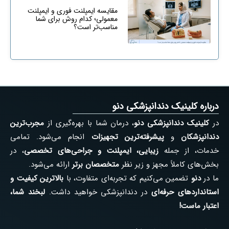
مقایسه ایمپلنت فوری و ایمپلنت
معمولی؛ کدام روش برای شما
مناسب‌تر است؟
درباره کلینیک دندانپزشکی دنو
در
کلینیک دندانپزشکی دنو
، درمان شما با بهره‌گیری از
مجرب‌ترین
دندانپزشکان
و
پیشرفته‌ترین تجهیزات
انجام می‌شود. تمامی
خدمات، از جمله
زیبایی، ایمپلنت و جراحی‌های تخصصی
، در
بخش‌های کاملاً مجهز و زیر نظر
متخصصان برتر
ارائه می‌شود.
ما در
دنو
تضمین می‌کنیم که تجربه‌ای متفاوت، با
بالاترین کیفیت و
استانداردهای حرفه‌ای
در دندانپزشکی خواهید داشت.
لبخند شما،
اعتبار ماست!