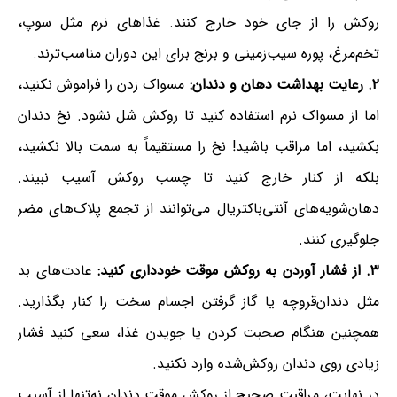
روکش را از جای خود خارج کنند. غذاهای نرم مثل سوپ،
تخم‌مرغ، پوره سیب‌زمینی و برنج برای این دوران مناسب‌ترند.
۲. رعایت بهداشت دهان و دندان:
مسواک زدن را فراموش نکنید،
اما از مسواک نرم استفاده کنید تا روکش شل نشود. نخ دندان
بکشید، اما مراقب باشید! نخ را مستقیماً به سمت بالا نکشید،
بلکه از کنار خارج کنید تا چسب روکش آسیب نبیند.
دهان‌شویه‌های آنتی‌باکتریال می‌توانند از تجمع پلاک‌های مضر
جلوگیری کنند.
۳. از فشار آوردن به روکش موقت خودداری کنید:
عادت‌های بد
مثل دندان‌قروچه یا گاز گرفتن اجسام سخت را کنار بگذارید.
همچنین هنگام صحبت کردن یا جویدن غذا، سعی کنید فشار
زیادی روی دندان روکش‌شده وارد نکنید.
در نهایت، مراقبت صحیح از روکش موقت دندان نه‌تنها از آسیب