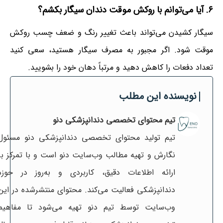
۶. آیا می‌توانم با روکش موقت دندان سیگار بکشم؟
سیگار کشیدن می‌تواند باعث تغییر رنگ و ضعف چسب روکش
موقت شود. اگر مجبور به مصرف سیگار هستید، سعی کنید
تعداد دفعات را کاهش دهید و مرتباً دهان خود را بشویید.
نویسنده این مطلب
تیم محتوای تخصصی دندانپزشکی دنو
تیم تولید محتوای تخصصی دندانپزشکی دنو مسئول
نگارش و تهیه مطالب وب‌سایت دنو است و با تمرکز بر
ارائه اطلاعات دقیق، کاربردی و به‌روز در حوزه
دندانپزشکی فعالیت می‌کند. محتوای منتشرشده در این
وب‌سایت توسط تیم دنو تهیه می‌شود تا مفاهیم