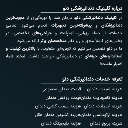
درباره کلینیک دندانپزشکی دنو
در
کلینیک دندانپزشکی دنو
، درمان شما با بهره‌گیری از
مجرب‌ترین
دندانپزشکان
و
پیشرفته‌ترین تجهیزات
انجام می‌شود. تمامی
خدمات، از جمله
زیبایی، ایمپلنت و جراحی‌های تخصصی
، در
بخش‌های کاملاً مجهز و زیر نظر
متخصصان برتر
ارائه می‌شود.
ما در
دنو
تضمین می‌کنیم که تجربه‌ای متفاوت، با
بالاترین کیفیت و
استانداردهای حرفه‌ای
در دندانپزشکی خواهید داشت.
لبخند شما،
اعتبار ماست!
تعرفه خدمات دندانپزشکی دنو
هزینه لمینت دندان
قیمت دندان مصنوعی
هزینه کامپوزیت دندان
قیمت روکش دندان
هزینه ایمپلنت دندان
هزینه عصب کشی دندان
هزینه ارتودنسی دندان
هزینه کشیدن دندان عقل
هزینه بریج دندان
هزینه بلیچینگ دندان