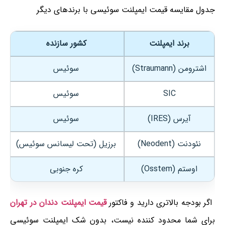
جدول مقایسه قیمت ایمپلنت سوئیسی با برندهای دیگر
برند ایمپلنت
کشور سازنده
اشترومن (Straumann)
سوئیس
SIC
سوئیس
آیرس (IRES)
سوئیس
نئودنت (Neodent)
برزیل (تحت لیسانس سوئیس)
اوستم (Osstem)
کره جنوبی
اگر بودجه‌ بالاتری دارید و فاکتور
قیمت ایمپلنت دندان در تهران
برای شما محدود کننده نیست، بدون شک ایمپلنت سوئیسی