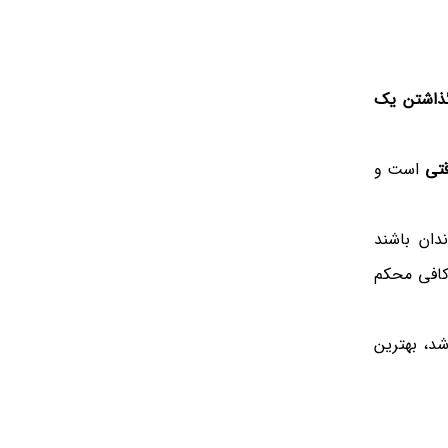
ذاشتن یک
تی
است و
دان باشند
کافی محکم
شد، بهترین