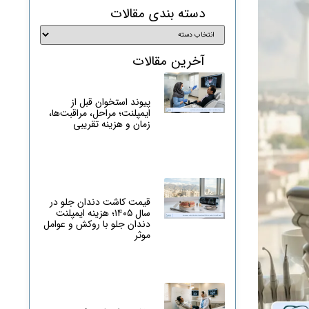
دسته بندی مقالات
آخرین مقالات
پیوند استخوان قبل از
ایمپلنت؛ مراحل، مراقبت‌ها،
زمان و هزینه تقریبی
قیمت کاشت دندان جلو در
سال ۱۴۰۵؛ هزینه ایمپلنت
دندان جلو با روکش و عوامل
موثر