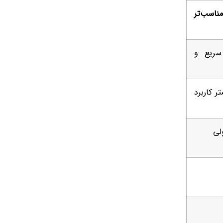
ناسب‌تر
 سریع و
ر کاربرد
لی