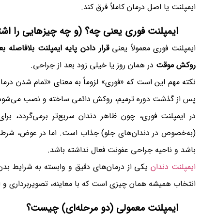
ایمپلنت یا اصل درمان کاملاً فرق کند.
ایمپلنت فوری یعنی چه؟ (و چه چیزهایی را اشتب
ایمپلنت فوری معمولاً یعنی
قرار دادن پایه ایمپلنت بلافاصله ب
روکش موقت
در همان روز یا خیلی زود بعد از جراحی.
نکته مهم این است که «فوری» لزوماً به معنای «تمام شدن در
پس از گذشت دوره ترمیم، روکش دائمی ساخته و نصب می‌شود
در ایمپلنت فوری، چون ظاهر دندان سریع‌تر برمی‌گردد، برا
(به‌خصوص در دندان‌های جلو) جذاب است. اما در عوض، شرط اص
باشد و ناحیه جراحی عفونت فعال نداشته باشد.
ایمپلنت دندان
یکی از درمان‌های دقیق و وابسته به شرایط بدن 
انتخاب همیشه همان چیزی است که با معاینه، تصویربرداری و ار
ایمپلنت معمولی (دو مرحله‌ای) چیست؟