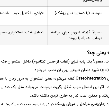
متوسط (با دستورالعمل پزشک)
افرادی با کنترل خوب عادت‌ها
معمولاً گزینه امن‌تر برای برنامه
تحلیل شدید استخوان: معمو
درمانی همراه با پیوند
 یعنی چه؟
 معمولاً یک پایه فلزی (اغلب از جنس تیتانیوم) داخل استخوان فک قر
 (تاج) شبیه دندان طبیعی روی آن نصب می‌شود.
ی
Osseointegration
گفته می‌شود؛ یعنی استخوان به مرور زمان با س
 است. اگر این اتصال خوب شکل بگیرد، ایمپلنت می‌تواند مثل یک دندا
ی‌کند و ممکن است نیاز به خارج کردن داشته باشد.
ره
زمان‌بندی مراحل
و
میزان ریسک
در دوره ترمیم صحبت می‌کنیم؛ نه 