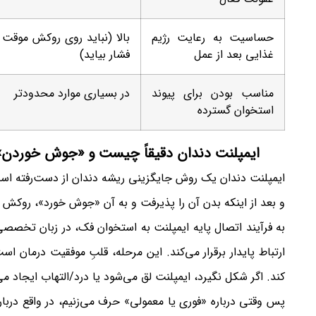
حساسیت به رعایت رژیم
بالا (نباید روی روکش موقت
غذایی بعد از عمل
فشار بیاید)
مناسب بودن برای پیوند
در بسیاری موارد محدودتر
استخوان گسترده
ایمپلنت دندان دقیقاً چیست و «جوش خوردن»
ایمپلنت دندان یک روش جایگزینی ریشه دندان از دست‌رفته است.
و بعد از اینکه بدن آن را پذیرفت و به آن «جوش خورد»، روکش
به فرآیند اتصال پایه ایمپلنت به استخوان فک، در زبان تخصص
ارتباط پایدار برقرار می‌کند. این مرحله، قلبِ موفقیت درمان
کند. اگر شکل نگیرد، ایمپلنت لق می‌شود یا درد/التهاب ایجاد م
پس وقتی درباره «فوری یا معمولی» حرف می‌زنیم، در واقع دربا