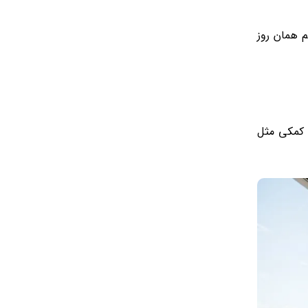
م همان روز
ی کمکی مثل