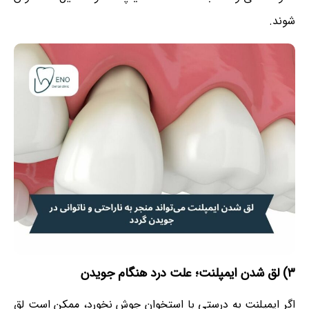
شوند.
۳) لق شدن ایمپلنت؛ علت درد هنگام جویدن
اگر ایمپلنت به درستی با استخوان جوش نخورد، ممکن است لق