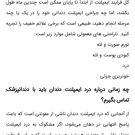
کل فرایند ایمپلنت از ابتدا تا پایان ممکن است چندین ماه طول
بکشد، اما چه جراحی ایمپلنت دندانی خود را در یک یا چند
مرحله انجام دهید، طبیعی است که برخی علائم خفیف را تجربه
کنید. ناراحتی های معمولی شامل موارد زیر است:
تورم صورت و لثه
کبودی پوست و لثه
درد
خونریزی جزئی
چه زمانی درباره درد ایمپلنت دندان باید با دندانپزشک
تماس بگیرم؟
از آنجایی که درد ایمپلنت دندان ناشی از عفونتی است که باعث
پاسخ التهابی در دهان می‌شود، اگر مشکوک به درد ایمپلنت
دندان ناشی از عفونت هستید، ضروری است که در اسرع وقت