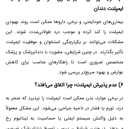
ایمپلنت دندان
بیماری‌های خودایمنی و برخی داروها ممکن است روند بهبودی
ایمپلنت را کند کرده و موجب درد طولانی‌مدت شوند. این
مشکلات می‌توانند بر یکپارچگی استخوان و موفقیت ایمپلنت
تأثیر بگذارند. در چنین شرایطی، مشورت با دندانپزشک و پزشک
متخصص ضروری است تا راهکارهای مناسب برای کاهش
عوارض و بهبود سریع‌تر بررسی شود.
۶) عدم پذیرش ایمپلنت؛ چرا اتفاق می‌افتد؟
در برخی موارد، بدن ممکن است ایمپلنت را نپذیرد که منجر به
درد، تورم یا فشار در ناحیه جراحی می‌شود. این مشکل معمولاً
به دلیل واکنش سیستم ایمنی یا حساسیت به تیتانیوم رخ
می‌دهد. در چنین شرایطی، بررسی توسط دندانپزشک ضروری