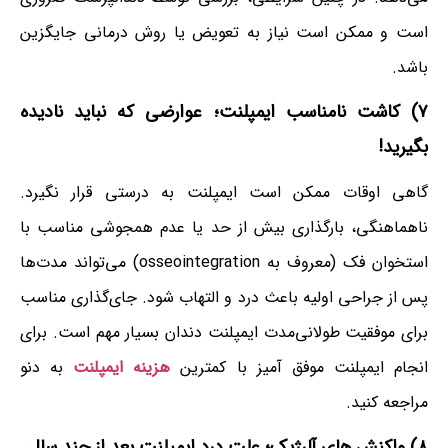
است و ممکن است نیاز به تعویض یا روش درمانی جایگزین
باشد.
۷) کاشت نامناسب ایمپلنت؛ عوارضی که نباید نادیده
بگیرید!
گاهی اوقات ممکن است ایمپلنت به درستی قرار نگیرد.
ناهماهنگی، بارگذاری بیش از حد یا عدم همجوشی مناسب با
استخوان فک (معروف به osseointegration) می‌تواند مدت‌ها
پس از جراحی اولیه باعث درد و التهاب شود. جای‌گذاری مناسب
برای موفقیت طولانی‌مدت ایمپلنت دندان بسیار مهم است. برای
انجام ایمپلنت موفق آمیز با کمترین
هزینه ایمپلنت
به دنو
مراجعه کنید.
۸) واکنش های آلرژیک؛ علت درد ایمپلنت بعد از چند سال