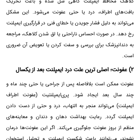
کلاهک محافظ ایمپلنت گاهی شل شده و باعث تحریک
بافت‌های اطراف، درد یا حتی عفونت می‌شود. این مشکل
می‌تواند به دلیل فشار جویدن یا خطای فنی در قرارگیری ایمپلنت
رخ دهد. در صورت احساس ناراحتی یا لق شدن کلاهک، مراجعه
به دندانپزشک برای بررسی و سفت کردن یا تعویض آن ضروری
است.
۲) عفونت؛ اصلی ترین علت درد ایمپلنت بعد از یکسال
عفونت ممکن است بلافاصله پس از جراحی یا حتی چند ماه و
چند سال بعد ایجاد شود. پری‌ایمپلنتیت (عفونت اطراف
ایمپلنت) می‌تواند منجر به التهاب، درد و حتی از دست دادن
ایمپلنت گردد. رعایت بهداشت دهان و دندان و معاینه‌های
منظم از بروز عفونت جلوگیری می‌کند. اگر این عفونت‌ها درمان
نشوند، می‌توانند باعث شکست ایمپلنت و تحلیل استخوان