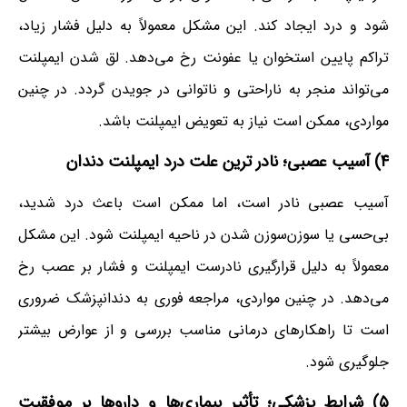
شود و درد ایجاد کند. این مشکل معمولاً به دلیل فشار زیاد،
تراکم پایین استخوان یا عفونت رخ می‌دهد. لق شدن ایمپلنت
می‌تواند منجر به ناراحتی و ناتوانی در جویدن گردد. در چنین
مواردی، ممکن است نیاز به تعویض ایمپلنت باشد.
۴) آسیب عصبی؛ نادر ترین علت درد ایمپلنت دندان
آسیب عصبی نادر است، اما ممکن است باعث درد شدید،
بی‌حسی یا سوزن‌سوزن شدن در ناحیه ایمپلنت شود. این مشکل
معمولاً به دلیل قرارگیری نادرست ایمپلنت و فشار بر عصب رخ
می‌دهد. در چنین مواردی، مراجعه فوری به دندانپزشک ضروری
است تا راهکارهای درمانی مناسب بررسی و از عوارض بیشتر
جلوگیری شود.
۵) شرایط پزشکی؛ تأثیر بیماری‌ها و داروها بر موفقیت