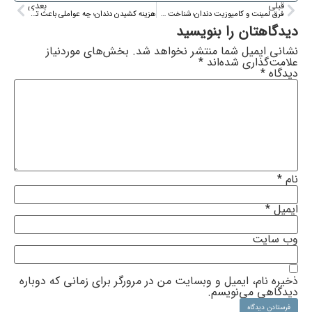
قبلی
بعدی
فرق لمینت و کامپوزیت دندان؛ شناخت ۵ تفاوت اصلی و اینکه کدام روش برای شما بهتر است؟
هزینه کشیدن دندان؛ چه عواملی باعث تغییر در قیمت‌ها می‌شوند؟
دیدگاهتان را بنویسید
نشانی ایمیل شما منتشر نخواهد شد.
بخش‌های موردنیاز
علامت‌گذاری شده‌اند
*
دیدگاه
*
نام
*
ایمیل
*
وب‌ سایت
ذخیره نام، ایمیل و وبسایت من در مرورگر برای زمانی که دوباره
دیدگاهی می‌نویسم.