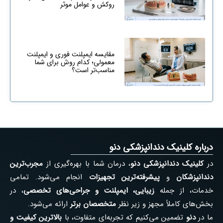
روکش و عوامل موثر
مقایسه ایمپلنت فوری و ایمپلنت
معمولی؛ کدام روش برای شما
مناسب‌تر است؟
درباره کلینیک دندانپزشکی دنو
در
کلینیک دندانپزشکی دنو
، درمان شما با بهره‌گیری از
مجرب‌ترین
دندانپزشکان
و
پیشرفته‌ترین تجهیزات
انجام می‌شود. تمامی
خدمات، از جمله
زیبایی، ایمپلنت و جراحی‌های تخصصی
، در
بخش‌های کاملاً مجهز و زیر نظر
متخصصان برتر
ارائه می‌شود.
ما در
دنو
تضمین می‌کنیم که تجربه‌ای متفاوت، با
بالاترین کیفیت و