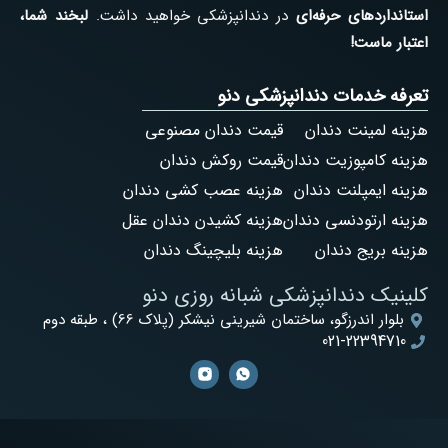
استانداردهای حرفه‌ای
در دندانپزشکی خواهید داشت.
لبخند شما،
اعتبار ماست!
تعرفه خدمات دندانپزشکی دنو
هزینه لمینت دندان
قیمت دندان مصنوعی
هزینه کامپوزیت دندان
قیمت روکش دندان
هزینه ایمپلنت دندان
هزینه عصب کشی دندان
هزینه ارتودنسی دندان
هزینه کشیدن دندان عقل
هزینه بریج دندان
هزینه بلیچینگ دندان
کلینیک دندانپزشکی شبانه روزی دنو
بلوار اندرزگو، ساختمان شیرینی نیشکر (پلاک 66) ، طبقه دوم
021-22394710