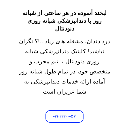
لبخند آسوده در هر ساعتی از شبانه
روز با دندانپزشکی شبانه روزی
دنودنتال
درد دندان، مشغله های زیاد...!؟ نگران
نباشید! کلینیک دندانپزشکی شبانه
روزی دنودنتال با تیم مجرب و
متخصص خود، در تمام طول شبانه روز
آماده ارائه خدمات دندانپزشکی به
شما عزیزان است
021-22200057