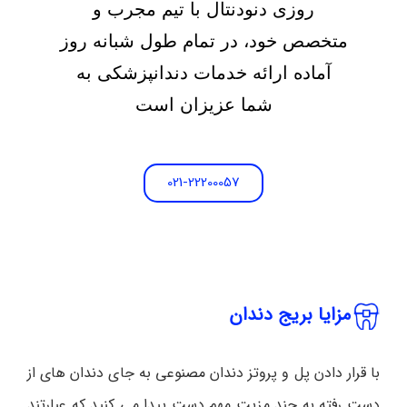
روزی دنودنتال با تیم مجرب و
متخصص خود، در تمام طول شبانه روز
آماده ارائه خدمات دندانپزشکی به
شما عزیزان است
021-22200057
مزایا بریج دندان
با قرار دادن پل و پروتز دندان مصنوعی به جای دندان های از
دست رفته به چند مزیت مهم دست پیدا می کنید که عبارتند