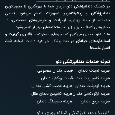
در
کلینیک دندانپزشکی دنو
، درمان شما با بهره‌گیری از
مجرب‌ترین
دندانپزشکان
و
پیشرفته‌ترین تجهیزات
انجام می‌شود. تمامی
خدمات، از جمله
زیبایی، ایمپلنت و جراحی‌های تخصصی
، در
بخش‌های کاملاً مجهز و زیر نظر
متخصصان برتر
ارائه می‌شود.
ما در
دنو
تضمین می‌کنیم که تجربه‌ای متفاوت، با
بالاترین کیفیت و
استانداردهای حرفه‌ای
در دندانپزشکی خواهید داشت.
لبخند شما،
اعتبار ماست!
تعرفه خدمات دندانپزشکی دنو
هزینه لمینت دندان
قیمت دندان مصنوعی
هزینه کامپوزیت دندان
قیمت روکش دندان
هزینه ایمپلنت دندان
هزینه عصب کشی دندان
هزینه ارتودنسی دندان
هزینه کشیدن دندان عقل
هزینه بریج دندان
هزینه بلیچینگ دندان
کلینیک دندانپزشکی شبانه روزی دنو