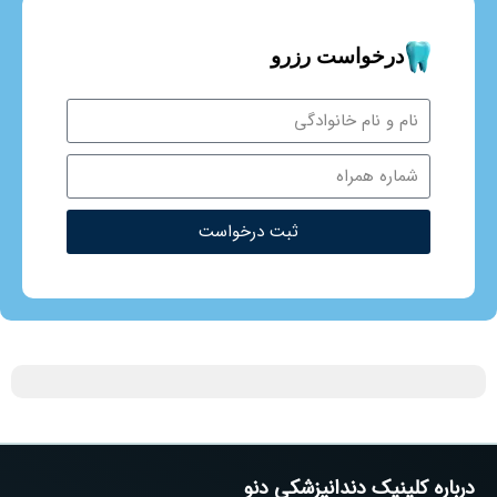
درخواست رزرو
ثبت درخواست
درباره کلینیک دندانپزشکی دنو